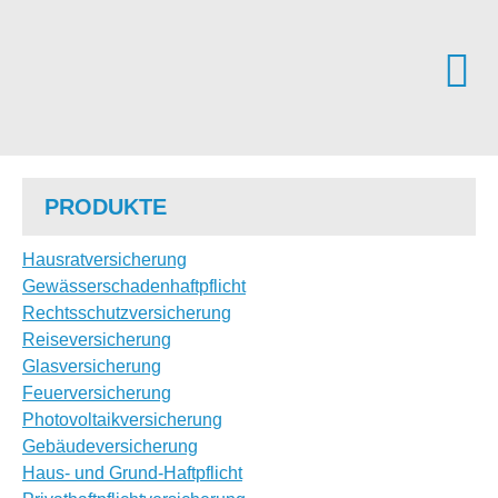
PRODUKTE
Haus­rat­ver­si­che­rung
Gewässerschadenhaftpflicht
Rechts­schutz­ver­si­che­rung
Reiseversicherung
Glasversicherung
Feuerversicherung
Photo­voltaik­ver­si­che­rung
Ge­bäude­ver­si­che­rung
Haus- und Grund-Haft­pflicht