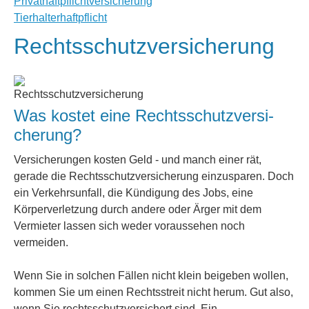
Privathaftpflichtversicherung
Tierhalterhaftpflicht
Rechts­schutz­ver­si­che­rung
Was kostet eine Rechts­schutz­ver­si­
che­rung?
Versicherungen kosten Geld - und manch einer rät,
gerade die Rechts­schutz­ver­si­che­rung einzusparen. Doch
ein Verkehrsunfall, die Kündigung des Jobs, eine
Körperverletzung durch andere oder Ärger mit dem
Vermieter lassen sich weder voraussehen noch
vermeiden.
Wenn Sie in solchen Fällen nicht klein beigeben wollen,
kommen Sie um einen Rechtsstreit nicht herum. Gut also,
wenn Sie rechtsschutzversichert sind. Ein