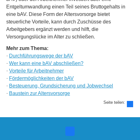
Entgeltumwandlung einen Teil seines Bruttogehalts in
eine bAV. Diese Form der Alters­vorsorge bietet
steuerliche Vorteile, kann durch Zuschüsse des
Arbeitgebers ergänzt werden und hilft, die
Versorgungslücke im Alter zu schließen.
Mehr zum Thema:
·
Durchführungswege der bAV
·
Wer kann eine bAV abschließen?
·
Vorteile für Arbeitnehmer
·
Fördermöglichkeiten der bAV
·
Besteuerung, Grundsicherung und Jobwechsel
·
Baustein zur Alters­vorsorge
Seite teilen: