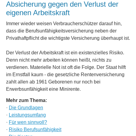
Absicherung gegen den Verlust der
eigenen Arbeitskraft
Immer wieder weisen Verbraucherschützer darauf hin,
dass die Berufs­unfähig­keitsversicherung neben der
Privathaftpflicht die wichtigste Versicherung überhaupt ist.
Der Verlust der Arbeitskraft ist ein existenzielles Risiko.
Denn nicht mehr arbeiten können heißt, nichts zu
verdienen. Materielle Not ist oft die Folge. Der Staat hilft
im Ernstfall kaum - die gesetzliche Rentenversicherung
zahlt allen ab 1961 Geborenen nur noch bei
Erwerbsunfähigkeit eine Minirente.
Mehr zum Thema:
·
Die Grundlagen
·
Leistungsumfang
·
Für wen sinnvoll?
·
Risiko Berufs­unfähig­keit