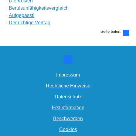
·
Die Kosten
·
Berufs­unfähig­keitsvergleich
·
Aufgepasst!
·
Der richtige Vertrag
Seite teilen:
Impressum
Rechtliche Hinweise
Datenschutz
Erstinformation
Beschwerden
Cookies