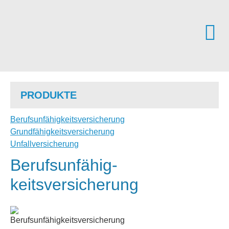
PRODUKTE
Berufs­unfähig­keitsversicherung
Grundfähigkeitsversicherung
Unfall­ver­si­che­rung
Berufs­unfähig­
keitsversicherung