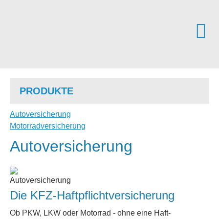
PRODUKTE
Auto­ver­si­che­rung
Motor­rad­ver­sicherung
Auto­ver­si­che­rung
Die KFZ-Haft­pflichtversicherung
Ob PKW, LKW oder Motorrad - ohne eine Haft­