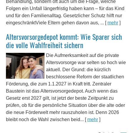
Behandlung, sondern oft auch um die Frage, welche
Folgen ein Unfall längerfristig haben kann – für das Kind
und für den Familienalltag. Gesetzlicher Schutz hilft nur
eingeschränktViele Eltern gehen davon aus, ...
[
mehr
]
Alters­vorsorge­depot kommt: Wie Sparer sich
die volle Wahlfreiheit sichern
Die Aufmerksamkeit auf die private
Alters­vorsorge war selten so hoch wie
aktuell. Der Grund: die kürzlich
beschlossene Reform der staatlichen
Förderung, die zum 1.1.2027 in Kraft tritt. Zentraler
Baustein ist das Alters­vorsorgedepot. Auch wenn das
Gesetz erst 2027 gilt, ist jetzt der beste Zeitpunkt zu
prüfen, ob für die persönliche Situation über die alte oder
die neue Förderwelt mehr rauszuholen ist. Denn 2026
bleibt noch die Wahl zwischen beid...
[
mehr
]