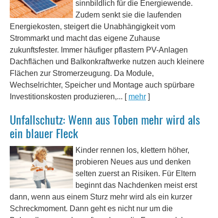
sinnbildlich für die Energiewende.
Zudem senkt sie die laufenden
Energiekosten, steigert die Unabhängigkeit vom
Strommarkt und macht das eigene Zuhause
zukunftsfester. Immer häufiger pflastern PV-Anlagen
Dachflächen und Balkonkraftwerke nutzen auch kleinere
Flächen zur Stromerzeugung. Da Module,
Wechselrichter, Speicher und Montage auch spürbare
Investitionskosten produzieren,...
[
mehr
]
Unfallschutz: Wenn aus Toben mehr wird als
ein blauer Fleck
Kinder rennen los, klettern höher,
probieren Neues aus und denken
selten zuerst an Risiken. Für Eltern
beginnt das Nachdenken meist erst
dann, wenn aus einem Sturz mehr wird als ein kurzer
Schreckmoment. Dann geht es nicht nur um die